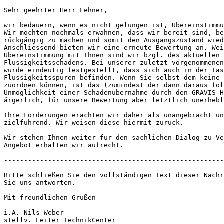
Sehr geehrter Herr Lehner,

wir bedauern, wenn es nicht gelungen ist, Übereinstimmu
Wir möchten nochmals erwähnen, dass wir bereit sind, be
rückgängig zu machen und somit den Ausgangszustand wied
Anschliessend bieten wir eine erneute Bewertung an. Wei
Übereinstimmung mit Ihnen sind wir bzgl. des aktuellen 
Flüssigkeitsschadens. Bei unserer zuletzt vorgenommenen
wurde eindeutig festgestellt, dass sich auch in der Tas
Flüssigkeitsspuren befinden. Wenn Sie selbst dem keine 
zuordnen können, ist das (zumindest der dann daraus fol
Unmöglichkeit einer Schadenübernahme durch den GRAVIS H
ärgerlich, für unsere Bewertung aber letztlich unerhebl
Ihre Forderungen erachten wir daher als unangebracht un
zielführend. Wir weisen diese hiermit zurück.

Wir stehen Ihnen weiter für den sachlichen Dialog zu Ve
Angebot erhalten wir aufrecht.

-------------------------------------------------------
Bitte schließen Sie den vollständigen Text dieser Nachr
Sie uns antworten.

Mit freundlichen Grüßen

i.A. Nils Weber

stellv. Leiter TechnikCenter
