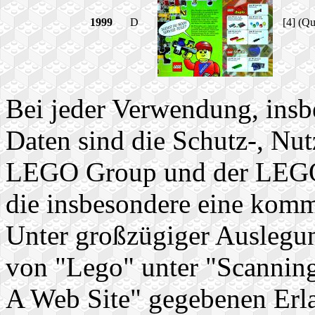
1999
D
[4] (Q
Bei jeder Verwendung, insb
Daten sind die Schutz-, Nu
LEGO Group und der LEGO
die insbesondere eine komm
Unter großzügiger Auslegu
von "Lego" unter "Scanning
A Web Site" gegebenen Erla