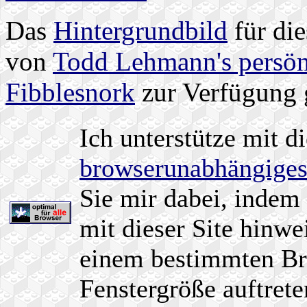
Das
Hintergrundbild
für die
von
Todd Lehmann's persön
Fibblesnork
zur Verfügung g
Ich unterstütze mit d
browserunabhängige
Sie mir dabei, indem
mit dieser Site hinwe
einem bestimmten Br
Fenstergröße auftrete