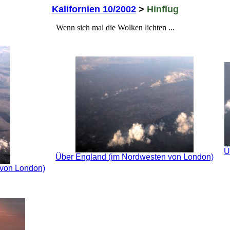
Kalifornien 10/2002
>
Hinflug
Wenn sich mal die Wolken lichten ...
Ü
Über England (im Nordwesten von London)
 von London)