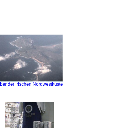
ber der irischen Nordwestküste