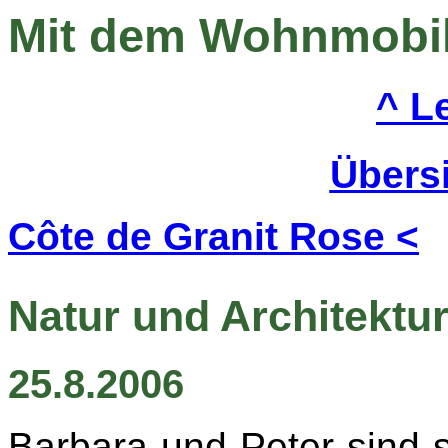
Mit dem Wohnmobil
^ Le
Übers
Côte de Granit Rose <
Natur und Architektu
25.8.2006
Barbara und Peter sind