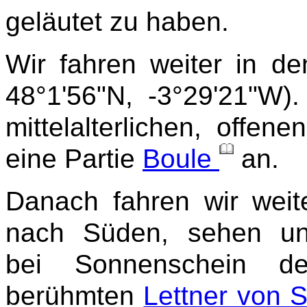
geläutet zu haben.
Wir fahren weiter in de
48°1'56"N, -3°29'21"W)
mittelalterlichen, offen
eine Partie
Boule
an.
Danach fahren wir weit
nach Süden, sehen u
bei Sonnenschein d
berühmten
Lettner von S