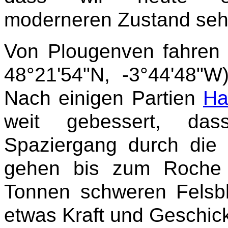
moderneren Zustand seh
Von Plougenven fahren 
48°21'54"N, -3°44'48"W
Nach einigen Partien
H
weit gebessert, das
Spaziergang durch die G
gehen bis zum Roche 
Tonnen schweren Felsblo
etwas Kraft und Geschic