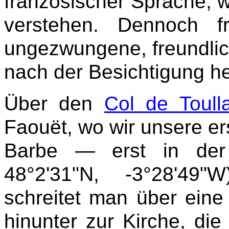
französischer Sprache, w
verstehen. Dennoch f
ungezwungene, freundlic
nach der Besichtigung he
Über den
Col de Toul
Faouët, wo wir unsere er
Barbe — erst in der
48°2'31"N, -3°28'49"
schreitet man über ein
hinunter zur Kirche, di