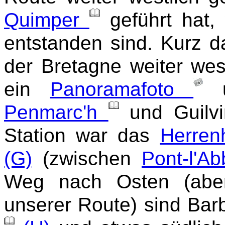
Quimper
geführt hat
entstanden sind. Kurz d
der Bretagne weiter west
ein
Panoramafoto
Penmarc'h
und Guilvi
Station war das
Herren
(G)
(zwischen
Pont-l'A
Weg nach Osten (aber
unserer Route) sind Bar