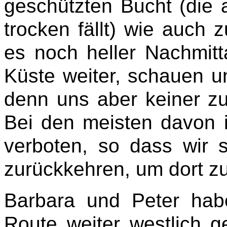
geschützten Bucht (die a
trocken fällt) wie auch
es noch heller Nachmitta
Küste weiter, schauen u
denn uns aber keiner zu
Bei den meisten davon 
verboten, so dass wir s
zurückkehren, um dort z
Barbara und Peter hab
Route weiter westlich 