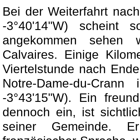
Bei der Weiterfahrt nac
-3°40'14"W) scheint 
angekommen sehen wi
Calvaires. Einige Kilo
Viertelstunde nach Ende
Notre-Dame-du-Crann 
-3°43'15"W). Ein freund
dennoch ein, ist sichtli
seiner Gemeinde. Er