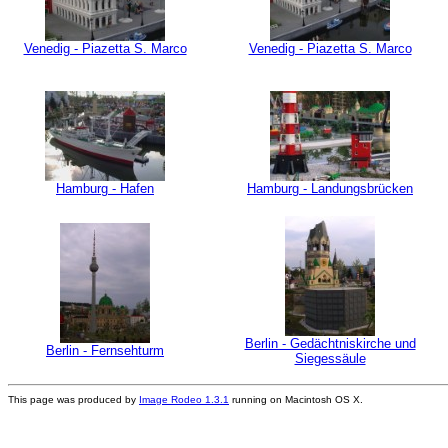
Venedig - Piazetta S. Marco
Venedig - Piazetta S. Marco
Hamburg - Hafen
Hamburg - Landungsbrücken
Berlin - Gedächtniskirche und
Berlin - Fernsehturm
Siegessäule
This page was produced by
Image Rodeo 1.3.1
running on Macintosh OS X.