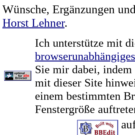
Wünsche, Ergänzungen und K
Horst Lehner
.
Ich unterstütze mit d
browserunabhängige
Sie mir dabei, indem
mit dieser Site hinwe
einem bestimmten Br
Fenstergröße auftrete
au